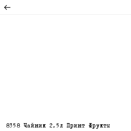
8358 Чайник 2,5л Принт Фрукты