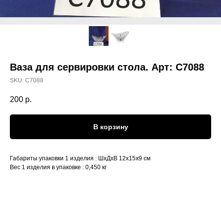
Ваза для сервировки стола. Арт: С7088
SKU:
С7088
200
р.
В корзину
Габариты упаковки 1 изделия : ШхДхВ 12х15х9 см
Вес 1 изделия в упаковке : 0,450 кг