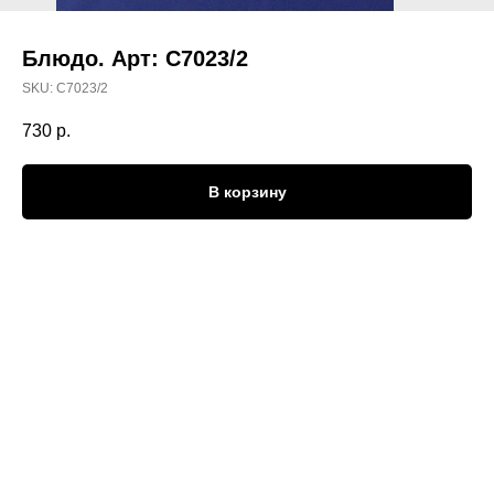
Блюдо. Арт: С7023/2
SKU:
С7023/2
730
р.
В корзину