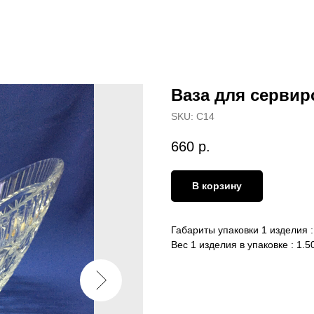
Ваза для сервиро
SKU:
С14
660
р.
В корзину
Габариты упаковки 1 изделия 
Вес 1 изделия в упаковке : 1.50