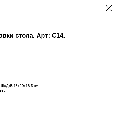
вки стола. Арт: С14.
: ШхДхВ 18х20х16,5 см
0 кг