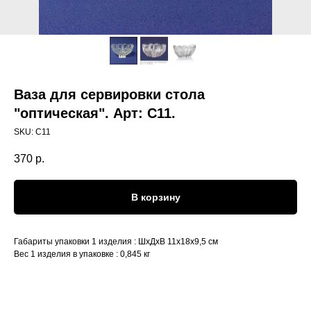
Ваза для сервировки стола
"оптическая". Арт: С11.
SKU:
С11
370
р.
В корзину
Габариты упаковки 1 изделия : ШхДхВ 11х18х9,5 см
Вес 1 изделия в упаковке : 0,845 кг