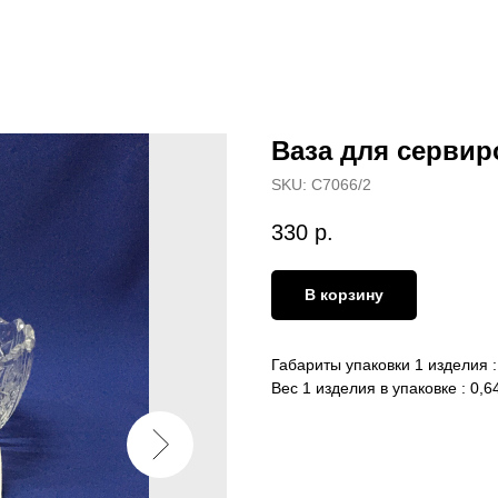
Ваза для сервиро
SKU:
С7066/2
330
р.
В корзину
Габариты упаковки 1 изделия 
Вес 1 изделия в упаковке : 0,64