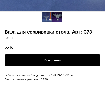
Ваза для сервировки стола. Арт: С78
SKU:
С78
65
р.
В корзину
Габариты упаковки 1 изделия : ШхДхВ 19х19х13 см
Вес 1 изделия в упаковке : 0.720 кг