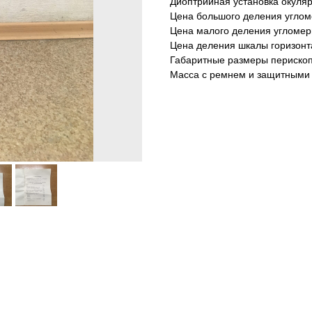
Диоптрийная установка окуляр
Цена большого деления угломе
Цена малого деления угломерн
Цена деления шкалы горизонта
Габаритные размеры перископ
Масса с ремнем и защитными к