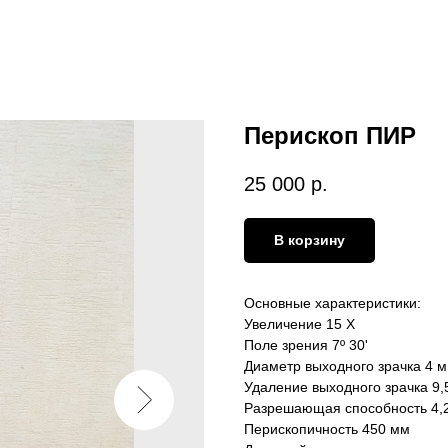
Перископ ПИР
25 000
р.
В корзину
Основные характеристики:
Увеличение 15 Х
Поле зрения 7º 30'
Диаметр выходного зрачка 4 
Удаление выходного зрачка 9,
Разрешающая способность 4,2
Перископичность 450 мм