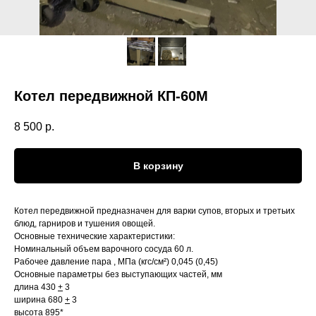
Котел передвижной КП-60М
8 500
р.
В корзину
Котел передвижной предназначен для варки супов, вторых и третьих
блюд, гарниров и тушения овощей.
Основные технические характеристики:
Номинальный объем варочного сосуда 60 л.
Рабочее давление пара , МПа (кгс/см²) 0,045 (0,45)
Основные параметры без выступающих частей, мм
длина 430
+
3
ширина 680
+
3
высота 895*