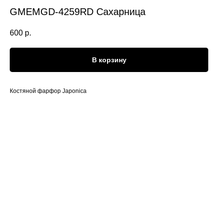
GMEMGD-4259RD Сахарница
600
р.
В корзину
Костяной фарфор Japonica