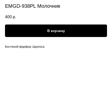
EMGD-938PL Молочник
400
р.
В корзину
Костяной фарфор Japonica