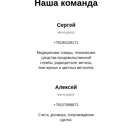
Наша команда
Сергей
менеджер
+79190109171
Медицинские товары, технические
средства продовольственной
службы, радиодетали, метизы,
лом черных и цветных металлов.
Алексей
менеджер
+79157998873
Счета, договора, сопровождение
сделок.