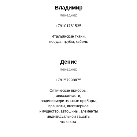
Владимир
менеджер
+79101761535
Итальянские ткани,
посуда, трубы, кабель
Денис
менеджер
+79157998875
Оптические приборы,
авиазапчасти,
радиоизмерительные приборы,
прашюты, инженерное
имущество, автошины, элементы
индивидуальной защиты
человека.