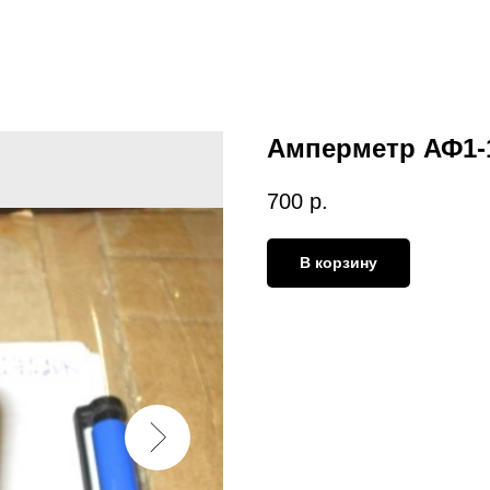
Амперметр АФ1-
700
р.
В корзину