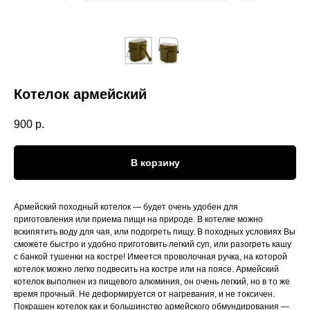
Котелок армейский
900
р.
В корзину
Армейский походный котелок — будет очень удобен для
приготовления или приема пищи на природе. В котелке можно
вскипятить воду для чая, или подогреть пищу. В походных условиях Вы
сможете быстро и удобно приготовить легкий суп, или разогреть кашу
с банкой тушенки на костре! Имеется проволочная ручка, на которой
котелок можно легко подвесить на костре или на поясе. Армейский
котелок выполнен из пищевого алюминия, он очень легкий, но в то же
время прочный. Не деформируется от нагревания, и не токсичен.
Покрашен котелок как и большинство армейского обмундирования —